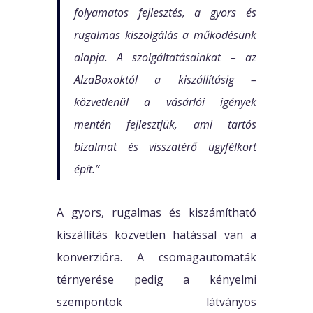
folyamatos fejlesztés, a gyors és
rugalmas kiszolgálás a működésünk
alapja. A szolgáltatásainkat – az
AlzaBoxoktól a kiszállításig –
közvetlenül a vásárlói igények
mentén fejlesztjük, ami tartós
bizalmat és visszatérő ügyfélkört
épít.”
A gyors, rugalmas és kiszámítható
kiszállítás közvetlen hatással van a
konverzióra. A csomagautomaták
térnyerése pedig a kényelmi
szempontok látványos