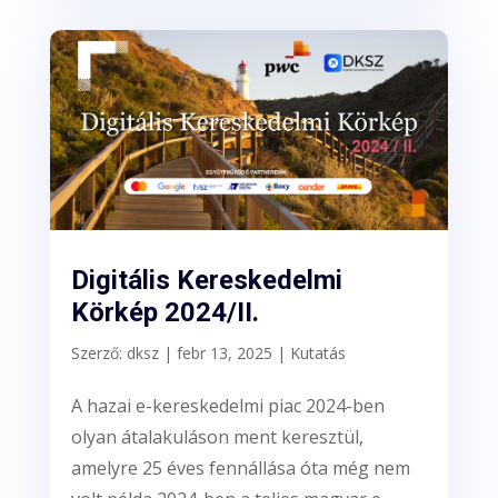
Digitális Kereskedelmi
Körkép 2024/II.
Szerző:
dksz
|
febr 13, 2025
|
Kutatás
A hazai e-kereskedelmi piac 2024-ben
olyan átalakuláson ment keresztül,
amelyre 25 éves fennállása óta még nem