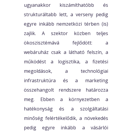
ugyanakkor kiszámíthatóbb és
strukturáltabb lett, a verseny pedig
egyre inkább nemzetközi térben (is)
zajlik. A szektor közben teljes
ökoszisztémává fejlődött: a
webáruház csak a látható felszín, a
működést a logisztika, a fizetési
megoldások, a technológiai
infrastruktúra és a marketing
összehangolt rendszere határozza
meg. Ebben a környezetben a
hatékonyság és a szolgáltatási
minőség felértékelődik, a növekedés
pedig egyre inkább a vásárlói