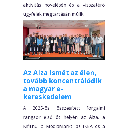
aktivitás növelésén és a visszatérő
ügyfelek megtartásán múlik.
Az Alza ismét az élen,
tovább koncentrálódik
a magyar e-
kereskedelem
A 2025-ös összesített forgalmi
rangsor első öt helyén az Alza, a
Kifli.hu, a MediaMarkt, az IKEA és a