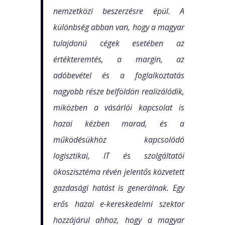
nemzetközi beszerzésre épül. A
különbség abban van, hogy a magyar
tulajdonú cégek esetében az
értékteremtés, a margin, az
adóbevétel és a foglalkoztatás
nagyobb része belföldön realizálódik,
miközben a vásárlói kapcsolat is
hazai kézben marad, és a
működésükhöz kapcsolódó
logisztikai, IT és szolgáltatói
ökoszisztéma révén jelentős közvetett
gazdasági hatást is generálnak. Egy
erős hazai e-kereskedelmi szektor
hozzájárul ahhoz, hogy a magyar