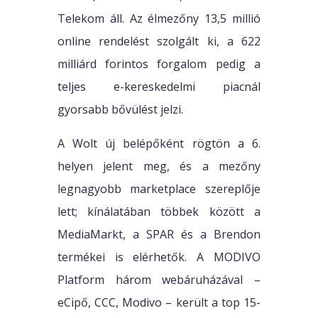
Telekom áll. Az élmezőny 13,5 millió
online rendelést szolgált ki, a 622
milliárd forintos forgalom pedig a
teljes e-kereskedelmi piacnál
gyorsabb bővülést jelzi.
A Wolt új belépőként rögtön a 6.
helyen jelent meg, és a mezőny
legnagyobb marketplace szereplője
lett; kínálatában többek között a
MediaMarkt, a SPAR és a Brendon
termékei is elérhetők. A MODIVO
Platform három webáruházával –
eCipő, CCC, Modivo – került a top 15-