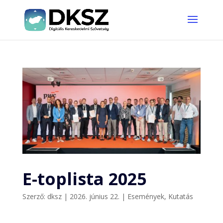
E-toplista 2025
Szerző:
dksz
|
2026. június 22.
|
Események
,
Kutatás