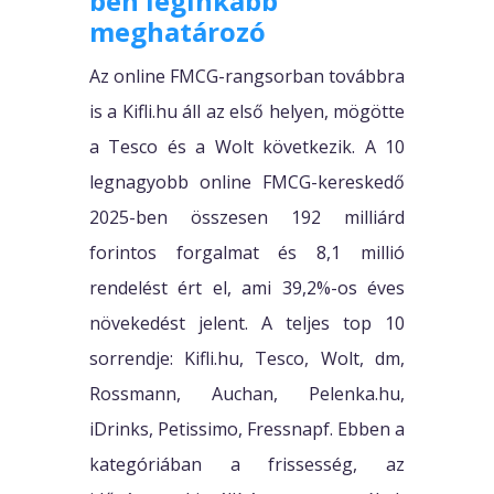
ben leginkább
meghatározó
Az online FMCG-rangsorban továbbra
is a Kifli.hu áll az első helyen, mögötte
a Tesco és a Wolt következik. A 10
legnagyobb online FMCG-kereskedő
2025-ben összesen 192 milliárd
forintos forgalmat és 8,1 millió
rendelést ért el, ami 39,2%-os éves
növekedést jelent. A teljes top 10
sorrendje: Kifli.hu, Tesco, Wolt, dm,
Rossmann, Auchan, Pelenka.hu,
iDrinks, Petissimo, Fressnapf. Ebben a
kategóriában a frissesség, az