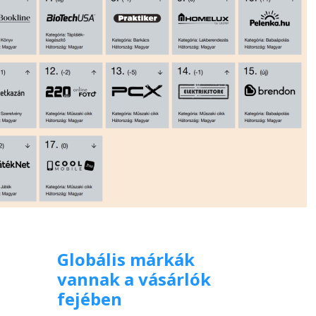
Globális márkák
vannak a vásárlók
fejében