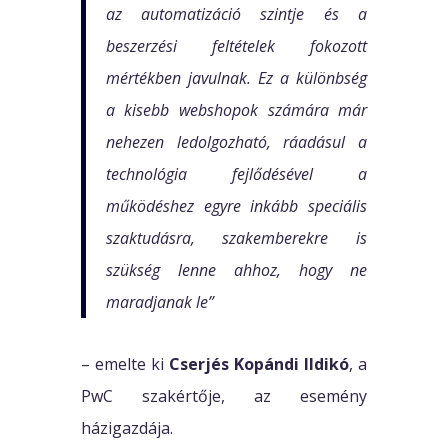
az automatizáció szintje és a
beszerzési feltételek fokozott
mértékben javulnak. Ez a különbség
a kisebb webshopok számára már
nehezen ledolgozható, ráadásul a
technológia fejlődésével a
működéshez egyre inkább speciális
szaktudásra, szakemberekre is
szükség lenne ahhoz, hogy ne
maradjanak le”
– emelte ki
Cserjés Kopándi Ildikó
, a
PwC szakértője, az esemény
házigazdája.