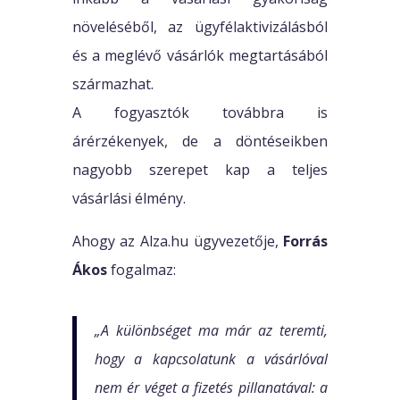
növeléséből, az ügyfélaktivizálásból
és a meglévő vásárlók megtartásából
származhat.
A fogyasztók továbbra is
árérzékenyek, de a döntéseikben
nagyobb szerepet kap a teljes
vásárlási élmény.
Ahogy az Alza.hu ügyvezetője,
Forrás
Ákos
fogalmaz:
„A különbséget ma már az teremti,
hogy a kapcsolatunk a vásárlóval
nem ér véget a fizetés pillanatával: a