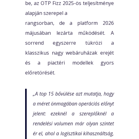
be, az OTP Fizz 2025-ös teljesítménye
alapján szerepel a
rangsorban, de a platform 2026
májusában lezárta működését. A
sorrend egyszerre tükrözi a
klasszikus nagy webáruházak erejét
és a piactéri modellek gyors
előretörését.
„A top 15 bővülése azt mutatja, hogy
a méret önmagában operációs előnyt
jelent: ezeknél a szereplőknél a
rendelési volumen már olyan szintet
ér el, ahol a logisztikai kihasználtság,