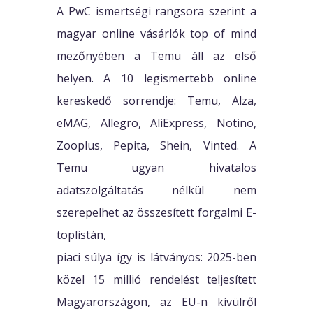
A PwC ismertségi rangsora szerint a
magyar online vásárlók top of mind
mezőnyében a Temu áll az első
helyen. A 10 legismertebb online
kereskedő sorrendje: Temu, Alza,
eMAG, Allegro, AliExpress, Notino,
Zooplus, Pepita, Shein, Vinted. A
Temu ugyan hivatalos
adatszolgáltatás nélkül nem
szerepelhet az összesített forgalmi E-
toplistán,
piaci súlya így is látványos: 2025-ben
közel 15 millió rendelést teljesített
Magyarországon, az EU-n kívülről