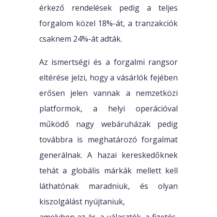
érkező rendelések pedig a teljes
forgalom közel 18%-át, a tranzakciók
csaknem 24%-át adták.
Az ismertségi és a forgalmi rangsor
eltérése jelzi, hogy a vásárlók fejében
erősen jelen vannak a nemzetközi
platformok, a helyi operációval
működő nagy webáruházak pedig
továbbra is meghatározó forgalmat
generálnak. A hazai kereskedőknek
tehát a globális márkák mellett kell
láthatónak maradniuk, és olyan
kiszolgálást nyújtaniuk,
amelyben az ár, a választék, a fizetés,