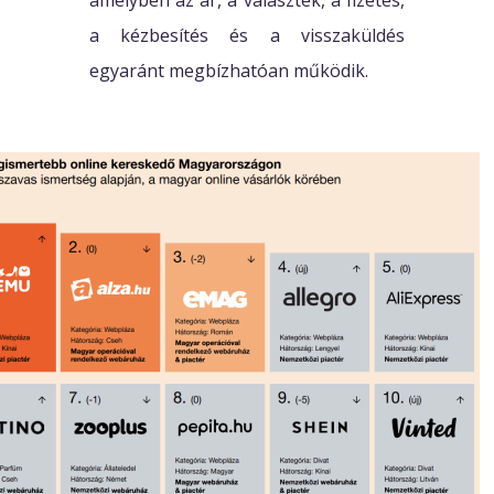
a kézbesítés és a visszaküldés
egyaránt megbízhatóan működik.