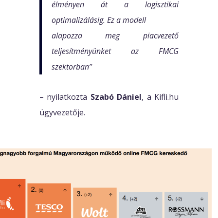
élményen át a logisztikai
optimalizálásig. Ez a modell
alapozza meg piacvezető
teljesítményünket az FMCG
szektorban”
– nyilatkozta
Szabó Dániel
, a Kifli.hu
ügyvezetője.