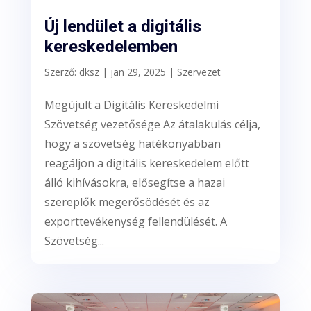
Új lendület a digitális
kereskedelemben
Szerző:
dksz
|
jan 29, 2025
|
Szervezet
Megújult a Digitális Kereskedelmi
Szövetség vezetősége Az átalakulás célja,
hogy a szövetség hatékonyabban
reagáljon a digitális kereskedelem előtt
álló kihívásokra, elősegítse a hazai
szereplők megerősödését és az
exporttevékenység fellendülését. A
Szövetség...