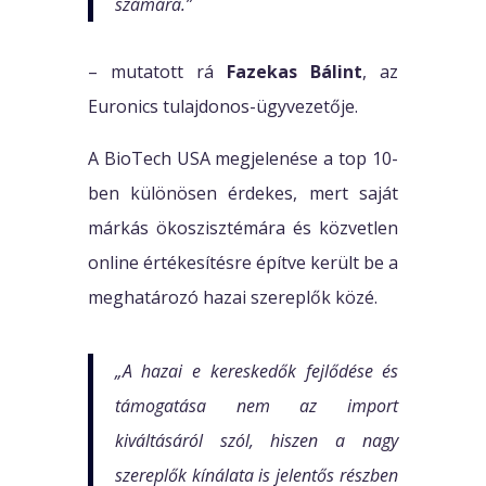
számára.”
– mutatott rá
Fazekas Bálint
, az
Euronics tulajdonos-ügyvezetője.
A BioTech USA megjelenése a top 10-
ben különösen érdekes, mert saját
márkás ökoszisztémára és közvetlen
online értékesítésre építve került be a
meghatározó hazai szereplők közé.
„A hazai e kereskedők fejlődése és
támogatása nem az import
kiváltásáról szól, hiszen a nagy
szereplők kínálata is jelentős részben