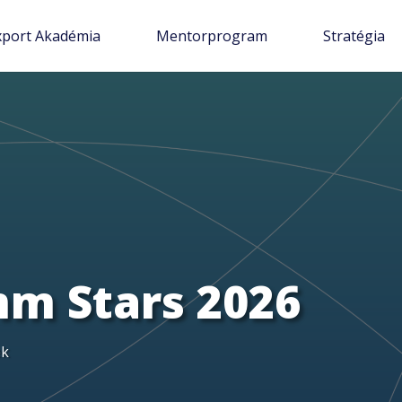
xport Akadémia
Mentorprogram
Stratégia
m Stars 2026
ek