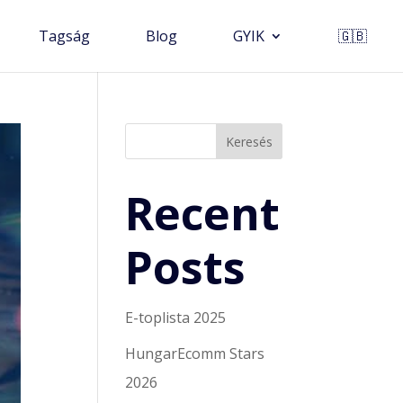
Tagság
Blog
GYIK
🇬🇧
Keresés
Recent
Posts
E-toplista 2025
HungarEcomm Stars
2026