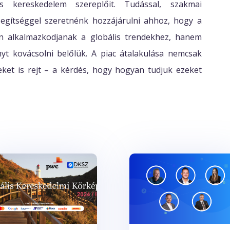
s kereskedelem szereplőit. Tudással, szakmai
segítséggel szeretnénk hozzájárulni ahhoz, hogy a
 alkalmazkodjanak a globális trendekhez, hanem
yt kovácsolni belőlük. A piac átalakulása nemcsak
ket is rejt – a kérdés, hogy hogyan tudjuk ezeket