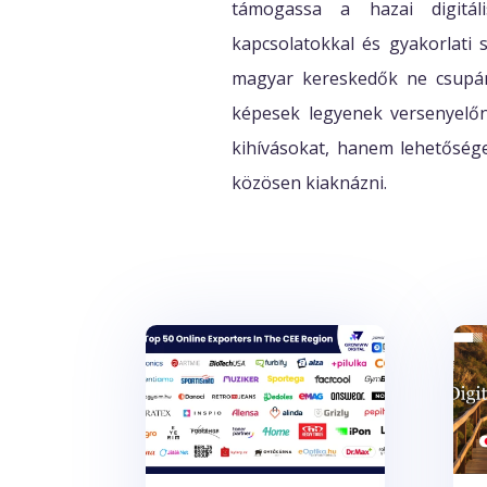
támogassa a hazai digitáli
kapcsolatokkal és gyakorlati 
magyar kereskedők ne csupán
képesek legyenek versenyelőn
kihívásokat, hanem lehetősége
közösen kiaknázni.