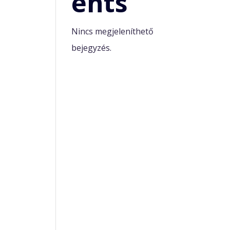
ents
Nincs megjeleníthető
bejegyzés.