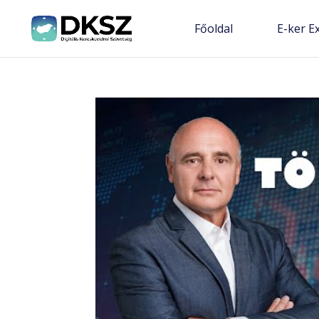
Főoldal
E-ker E