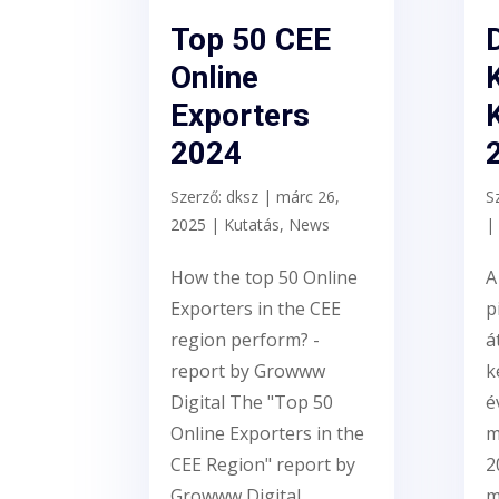
Top 50 CEE
D
Online
Exporters
2024
Szerző:
dksz
|
márc 26,
S
2025
|
Kutatás
,
News
|
How the top 50 Online
A
Exporters in the CEE
p
region perform? -
á
report by Growww
k
Digital The "Top 50
é
Online Exporters in the
m
CEE Region" report by
2
Growww Digital
m