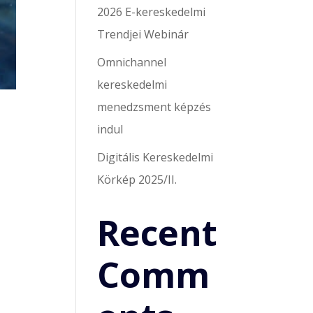
2026 E-kereskedelmi
Trendjei Webinár
Omnichannel
kereskedelmi
menedzsment képzés
indul
Digitális Kereskedelmi
Körkép 2025/II.
Recent
Comm