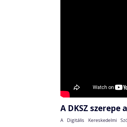
A DKSZ szerepe 
A Digitális Kereskedelmi S