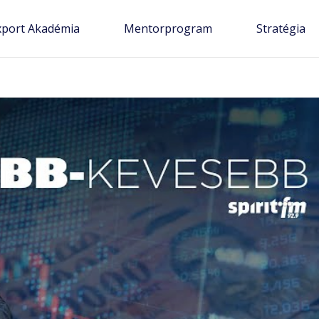
xport Akadémia
Mentorprogram
Stratégia